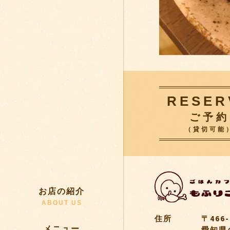
RESER
ご予約
（貸切可能
お店の紹介
ABOUT US
住所
〒466-
メニュー
愛知県名