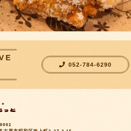
VE
052-784-6290
）
0002
古屋市昭和区吹上町2-27-3 1F